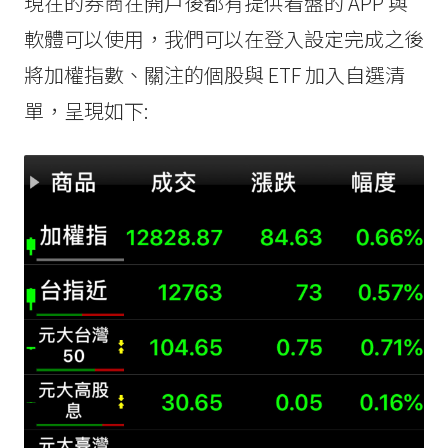
現在的券商在開戶後都有提供看盤的 APP 與
軟體可以使用，我們可以在登入設定完成之後
將加權指數、關注的個股與 ETF 加入自選清
單，呈現如下: