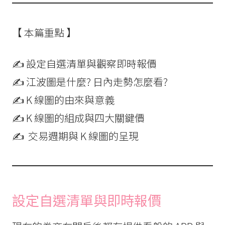
【 本篇重點 】
✍ 設定自選清單與觀察即時報價
✍ 江波圖是什麼? 日內走勢怎麼看?
✍ K 線圖的由來與意義
✍ K 線圖的組成與四大關鍵價
✍ 交易週期與 K 線圖的呈現
設定
自選清單與即時報價