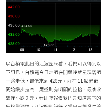
以台積電此日的江波圖來看，我們可以得到以
下訊息，台積電今日走勢在開盤後就呈現弱勢
一路走低，最低來到 428元，好在 11 點過後
開始緩步拉高，尾盤則有明顯的拉抬，最後收
盤僅小跌 2 元。看即時報價我們只知道當下的
價格與漲跌，江波圖則記錄了當日已經發生的