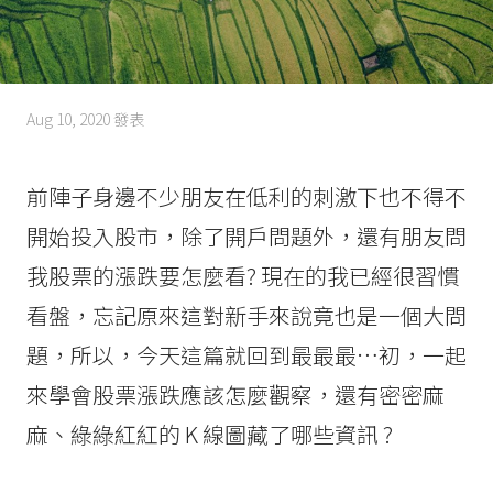
Aug 10, 2020
發表
前陣子身邊不少朋友在低利的刺激下也不得不
開始投入股市，除了開戶問題外，還有朋友問
我股票的漲跌要怎麼看? 現在的我已經很習慣
看盤，忘記原來這對新手來說竟也是一個大問
題，所以，今天這篇就回到最最最…初，一起
來學會股票漲跌應該怎麼觀察，還有密密麻
麻、綠綠紅紅的 K 線圖藏了哪些資訊 ?