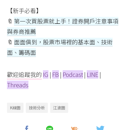
【新手必看】
🔖
第一次買股票就上手！證券開戶注意事項
與券商推薦
🔖
面面俱到，股票市場裡的基本面、技術
面、籌碼面
歡迎追蹤我的
IG
|
FB
|
Podcast
|
LINE
|
Threads
K線圖
技術分析
江波圖