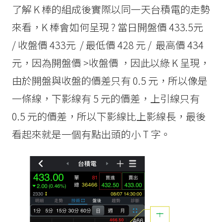
了解 K 棒的組成後實際以同一天台積電的走勢
來看，K 棒會如何呈現 ? 當日開盤價 433.5元
/ 收盤價 433元 / 最低價 428 元 / 最高價 434
元，因為開盤價 >收盤價 ，因此以綠 K 呈現，
由於開盤與收盤的價差只有 0.5 元，所以像是
一條線，下影線有 5 元的價差，上引線只有
0.5 元的價差，所以下影線比上影線長，最後
看起來就是一個有點出頭的小 T 字。