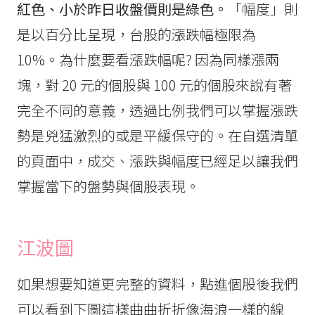
紅色、小於昨日收盤價則是綠色。
「幅度」則
是以百分比呈現，台股的漲跌幅極限為
10%。為什麼要看漲跌幅呢? 因為同樣漲兩
塊，對 20 元的個股與 100 元的個股來說有著
完全不同的意義，透過比例我們可以掌握漲跌
勢是兇猛激烈的或是平緩保守的。在自選清單
的頁面中，成交、漲跌與幅度已經足以讓我們
掌握當下的盤勢與個股表現。
江波圖
如果想要知道更完整的資料，點進個股後我們
可以看到下圖這樣曲曲折折像海浪一樣的線