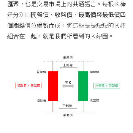
匯聚
，也是交易市場上的共通語言。每根 K 棒
是分別由
開盤價
、
收盤價
、
最高價
與
最低價
四
個關鍵價位繪製而成，將這些長長短短的 K 棒
組合在一起，就是我們所看到的 K 線圖。