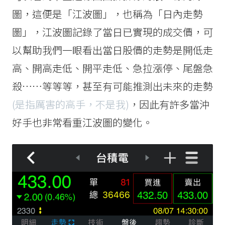
圖，這便是「江波圖」，也稱為「日內走勢
圖」，江波圖記錄了當日已實現的成交價，可
以幫助我們一眼看出當日股價的走勢是開低走
高、開高走低、開平走低、急拉漲停、尾盤急
殺……等等等，甚至有可能推測出未來的走勢
(是指厲害的高手，不是我)
，因此有許多當沖
好手也非常看重江波圖的變化。