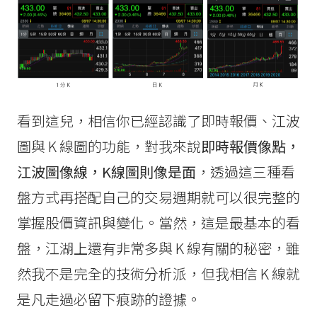
看到這兒，相信你已經認識了即時報價、江波
圖與 K 線圖的功能，對我來說
即時報價像點，
江波圖像線，K線圖則像是面
，透過這三種看
盤方式再搭配自己的交易週期就可以很完整的
掌握股價資訊與變化。當然，這是最基本的看
盤，江湖上還有非常多與 K 線有關的秘密，雖
然我不是完全的技術分析派，但我相信 K 線就
是凡走過必留下痕跡的證據。