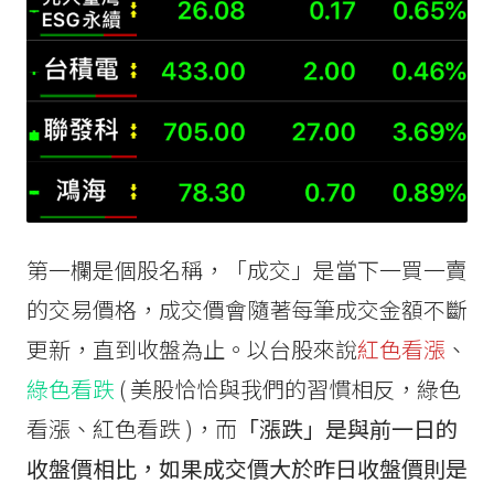
第一欄是個股名稱，「成交」是當下一買一賣
的交易價格，成交價會隨著每筆成交金額不斷
更新，直到收盤為止。以台股來說
紅色看漲
、
綠色看跌
( 美股恰恰與我們的習慣相反，綠色
看漲、紅色看跌 )，而
「漲跌」是與前一日的
收盤價相比，如果成交價大於昨日收盤價則是