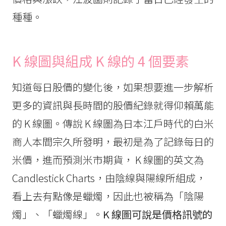
種種。
K 線圖與
組成 K 線的 4 個要素
知道每日股價的變化後，如果想要進一步解析
更多的資訊與長時間的股價紀錄就得仰賴萬能
的 K 線圖。傳說 K 線圖為日本江戶時代的白米
商人本間宗久所發明，最初是為了記錄每日的
米價，進而預測米市期貨， K 線圖的英文為
Candlestick Charts，由陰線與陽線所組成，
看上去有點像是蠟燭，因此也被稱為「陰陽
燭」、「蠟燭線」。
K 線圖可說是價格訊號的