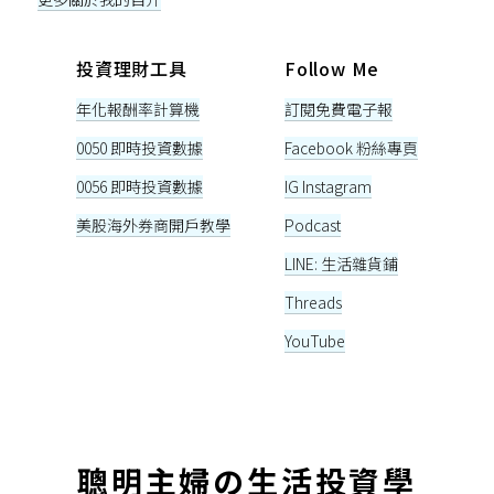
投資理財工具
Follow Me
年化報酬率計算機
訂閱免費電子報
0050 即時投資數據
Facebook 粉絲專頁
0056 即時投資數據
IG Instagram
美股海外券商開戶教學
Podcast
LINE: 生活雜貨鋪
Threads
YouTube
聰明主婦の生活投資學