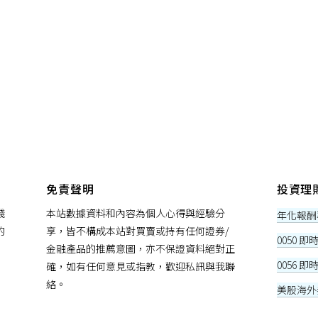
免責聲明
投資理
錢
本站數據資料和內容為個人心得與經驗分
年化報酬
的
享，皆不構成本站對買賣或持有任何證券/
0050 
金融產品的推薦意圖，亦不保證資料絕對正
0056 
確，如有任何意見或指教，歡迎私訊與我聯
絡。
美股海外