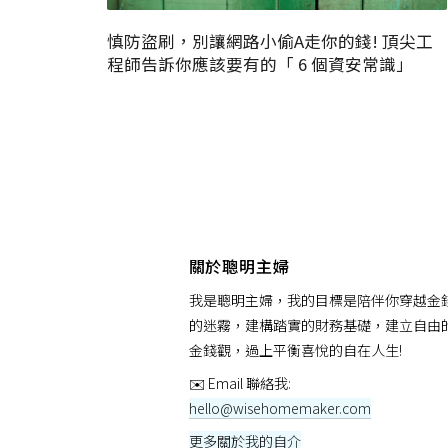
慎防盜刷，別讓網路小偷A走你的錢! 頂尖工
程師告訴你應該要有的「 6 個資安常識」
關於聰明主婦
我是聰明主婦，我的目標是陪伴你穿越金
的迷霧，建構踏實的財務基礎，建立自由
金錢觀，過上平衡喜悅的自在人生!
✉️ Email 聯絡我:
hello@wisehomemaker.com
更多關於我的自介