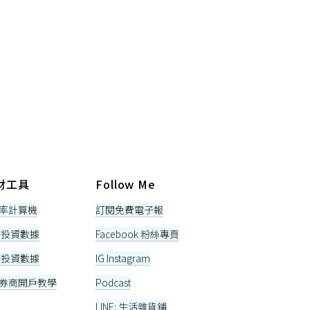
財工具
Follow Me
率計算機
訂閱免費電子報
即時投資數據
Facebook 粉絲專頁
即時投資數據
IG Instagram
券商開戶教學
Podcast
LINE: 生活雜貨鋪