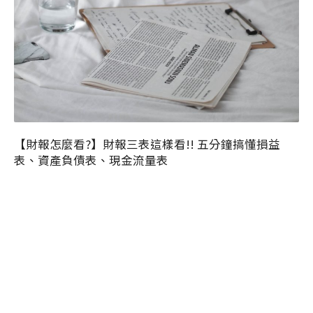
【財報怎麼看?】財報三表這樣看!! 五分鐘搞懂損益
表、資產負債表、現金流量表