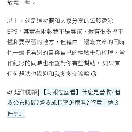
放寬一些。
以上，就是這次要和大家分享的每股盈餘
EPS，其實看財報我不是專家，還有很多搞不
懂和要學習的地方，但藉由一邊寫文章的同時
也一邊把看過的書與自己的經驗重新梳理，當
作紀錄的同時也希望對你有些幫助， 如果有
任何想法也歡迎和我多多交流唷 😘
🌿 延伸閱讀|
【財報怎麼看】什麼是營收? 營
收公布時間?營收成長率怎麼看? 留意「這 3
件事」