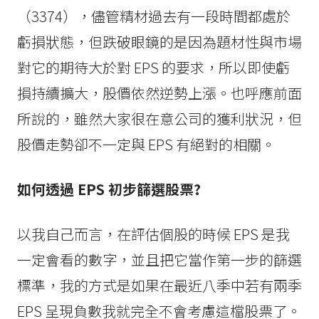
（3374），儘管精材過去有一段時間都處於
虧損狀態，但跌破眼鏡的是因為題材性與市場
對它的期待大於對 EPS 的要求，所以即使虧
損持續擴大，股價依然逆勢上漲。也呼應前面
所說的，雖然大家很在意公司的獲利狀況，但
股價走勢卻不一定與 EPS 有絕對的相關。
如何透過 EPS 初步篩選股票?
以我自己而言，在評估個股的時候 EPS 是我
一定會看的數字，並且把它當作第一步的篩選
標準，我的方式是如果在最近八季中若有兩季
EPS 呈現負數我就完全不會考慮這檔股票了。