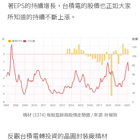
著EPS的持續增長，台積電的股價也正如大家
所知道的持續不斷上漲。
精材 (3374) 每股盈餘與股價走勢圖 / 來源: 財報狗
反觀台積電轉投資的晶圓封裝廠精材