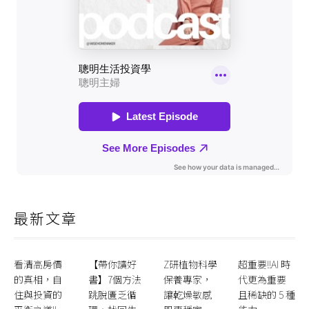
最新文章
看清高房價
【帶你讀好
Z研植物科學
超重要!!AI 時
的真相，自
書】7個方法
保養專家，
代更為重要
住與投資的
跳脫匱乏循
讓乾燥敏感
且稀缺的 5 種