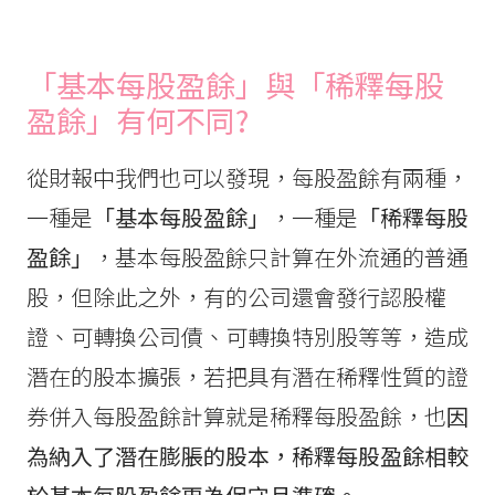
「基本每股盈餘」與「稀釋每股
盈餘」有何不同?
從財報中我們也可以發現，每股盈餘有兩種，
一種是
「基本每股盈餘」
，一種是
「稀釋每股
盈餘」
，基本每股盈餘只計算在外流通的普通
股，但除此之外，有的公司還會發行認股權
證、可轉換公司債、可轉換特別股等等，造成
潛在的股本擴張，若把具有潛在稀釋性質的證
券併入每股盈餘計算就是稀釋每股盈餘，也
因
為納入了潛在膨脹的股本，稀釋每股盈餘相較