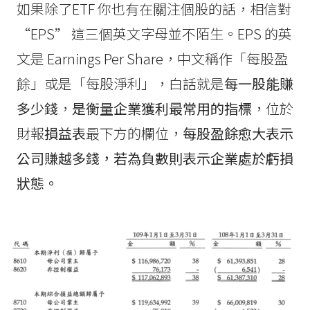
如果除了ETF 你也有在關注個股的話，相信對
“EPS” 這三個英文字母並不陌生。EPS 的英
文是 Earnings Per Share，中文稱作「每股盈
餘」或是「每股淨利」，白話就是
每一股能賺
多少錢
，
是衡量企業獲利最常用的指標
，位於
財報
損益表
最下方的欄位，
每股盈餘愈大表示
公司賺越多錢，若為負數則表示企業處於虧損
狀態。