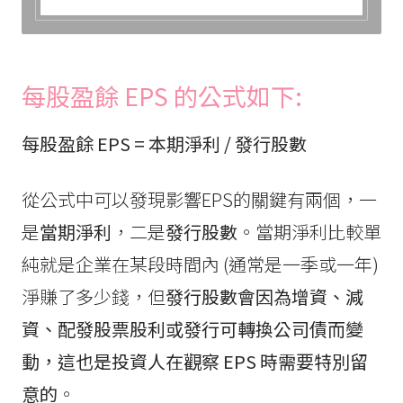
每股盈餘 EPS 的公式如下:
每股盈餘 EPS = 本期淨利 / 發行股數
從公式中可以發現影響EPS的關鍵有兩個，一
是
當期淨利
，二是
發行股數
。當期淨利比較單
純就是企業在某段時間內 (通常是一季或一年)
淨賺了多少錢，但
發行股數會因為增資、減
資、配發股票股利或發行可轉換公司債而變
動，這也是投資人在觀察 EPS 時需要特別留
意的
。