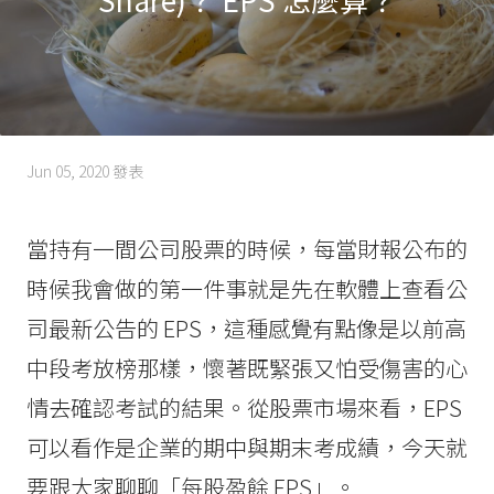
Jun 05, 2020
發表
當持有一間公司股票的時候，每當財報公布的
時候我會做的第一件事就是先在軟體上查看公
司最新公告的 EPS，這種感覺有點像是以前高
中段考放榜那樣，懷著既緊張又怕受傷害的心
情去確認考試的結果。從股票市場來看，EPS
可以看作是企業的期中與期末考成績，今天就
要跟大家聊聊「每股盈餘 EPS」。