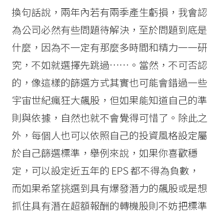
換句話說，兩年內若有兩季產生虧損，我會認
為公司必然有些問題待解決，至於問題到底是
什麼，因為不一定有那麼多時間和精力一一研
究，不如就選擇先跳過……。當然，不可否認
的，像這樣的篩選方式其實也可能會錯過一些
宇宙世紀瘋狂大飆股，但如果能知道自己的準
則與依據，自然也就不會覺得可惜了。除此之
外，每個人也可以依照自己的投資風格設定屬
於自己篩選標準，舉例來說，如果你喜歡穩
定，可以設定近五年的 EPS 都不得為負數，
而如果希望挑選到具有爆發潛力的飆股或是想
抓住具有潛在超額報酬的轉機股則不妨把標準