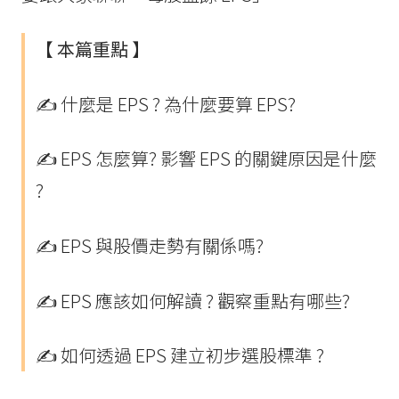
【 本篇重點 】
✍ 什麼是 EPS ? 為什麼要算 EPS?
✍ EPS 怎麼算? 影響 EPS 的關鍵原因是什麼
?
✍ EPS 與股價走勢有關係嗎?
✍ EPS 應該如何解讀 ? 觀察重點有哪些?
✍ 如何透過 EPS 建立初步選股標準 ?