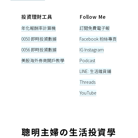
投資理財工具
Follow Me
年化報酬率計算機
訂閱免費電子報
0050 即時投資數據
Facebook 粉絲專頁
0056 即時投資數據
IG Instagram
美股海外券商開戶教學
Podcast
LINE: 生活雜貨鋪
Threads
YouTube
聰明主婦の生活投資學