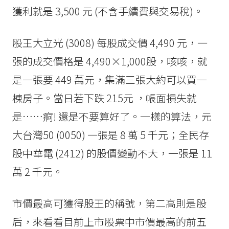
獲利就是 3,500 元 (不含手續費與交易稅)。
股王大立光 (3008) 每股成交價 4,490 元，一
張的成交價格是 4,490×1,000股，咳咳，就
是一張要 449 萬元，集滿三張大約可以買一
棟房子。當日若下跌 215元 ，帳面損失就
是……痾! 還是不要算好了。一樣的算法，元
大台灣50 (0050) 一張是 8 萬 5 千元；全民存
股中華電 (2412) 的股價變動不大，一張是 11
萬 2 千元。
市價最高可獲得股王的稱號，第二高則是股
后，來看看目前上市股票中市價最高的前五