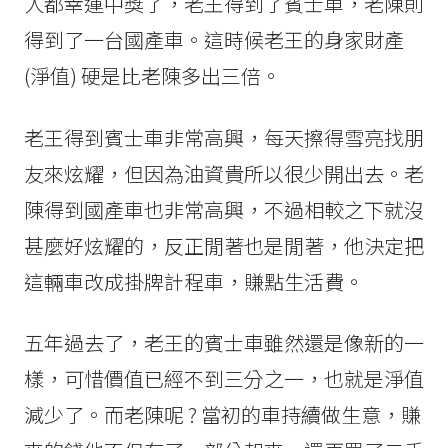
人都幸運中獎了，老王得到了賓士車，老陳則
得到了一台國產車。這時候老王的身家財產
(淨值) 硬是比老陳多出三倍。
老王得到賓士車非常高興，每天擦得雪亮找朋
友來炫耀，但因為油資貴所以很少開出去。老
陳得到國產車也非常高興，不過相較之下就沒
甚麼好炫耀的，反正閒著也是閒著，他決定把
這輛車改成掛牌計程車，賺點生活費。
五年過去了，老王的賓士車雖然還是像新的一
樣，可惜價值已經不到三分之一，也就是淨值
減少了。而老陳呢 ? 當初的車持續做生意，賺