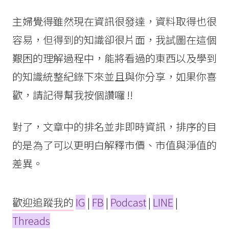
主婦覺得雖然現在資訊很發達，資料取得也很
容易，但得到的知識卻很片面，我試圖在這個
艱困的理解過程中，能將看過的東西以及學到
的知識統整紀錄下來並且與你分享，如果你喜
歡，請記得幫我按個讚囉 !!
對了，文章中的排名並非即時資訊，排序的目
的是為了可以更明白解釋市價、市值與淨值的
差異。
歡迎追蹤我的
IG
|
FB
|
Podcast
|
LINE
|
Threads