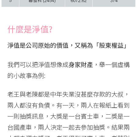
什麼是
淨值?
淨值是公司原始的價值，又稱為「股東權益」
我們可以把淨值想像成
身家財產
，舉一個虛構
的小故事為例:
老王與老陳都是中年失業沒甚麼存款的大叔，
兩人都沒有負債。有一天，兩人在報紙上看到
一則抽獎訊息，大獎是一台賓士車，二獎是一
台國產車，兩人決定一起去參加抽獎。結果兩