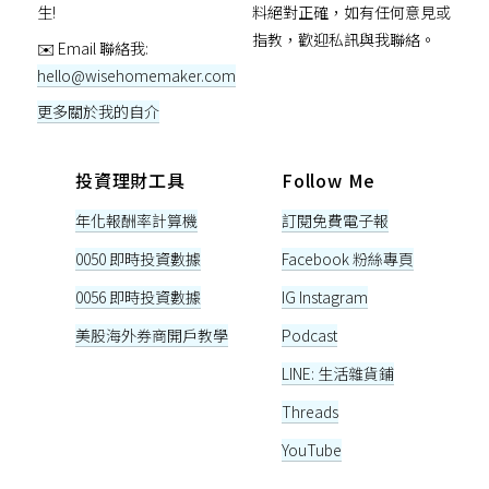
生!
料絕對正確，如有任何意見或
指教，歡迎私訊與我聯絡。
✉️ Email 聯絡我:
hello@wisehomemaker.com
更多關於我的自介
投資理財工具
Follow Me
年化報酬率計算機
訂閱免費電子報
0050 即時投資數據
Facebook 粉絲專頁
0056 即時投資數據
IG Instagram
美股海外券商開戶教學
Podcast
LINE: 生活雜貨鋪
Threads
YouTube