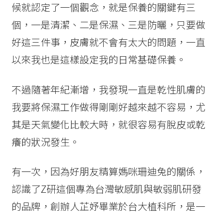
候就認定了一個觀念，就是保養的關鍵有三
個，一是清潔、二是保濕、三是防曬，只要做
好這三件事，皮膚就不會有太大的問題，一直
以來我也是這樣設定我的日常基礎保養。
不過隨著年紀漸增，我發現一直是乾性肌膚的
我要將保濕工作做得剛剛好越來越不容易，尤
其是天氣變化比較大時，就很容易有脫皮或乾
癢的狀況發生。
有一次，因為好朋友精算媽咪珊迪兔的關係，
認識了Z研這個專為台灣敏感肌與敏弱肌研發
的品牌，創辦人芷妤畢業於台大植科所，是一