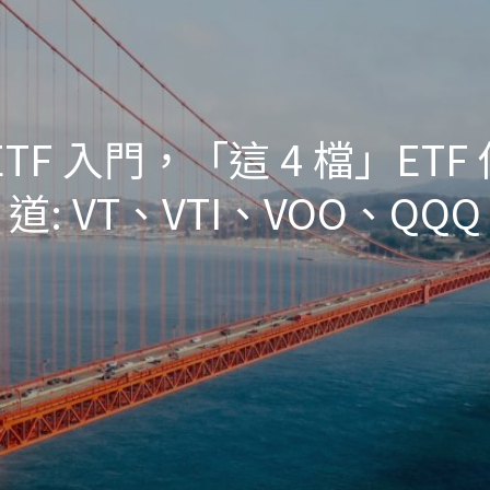
TF 入門，「這 4 檔」ET
道: VT、VTI、VOO、QQQ