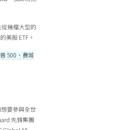
先從幾檔大型的
美股 ETF。
 500、費城
的想要參與全世
ard 先鋒集團