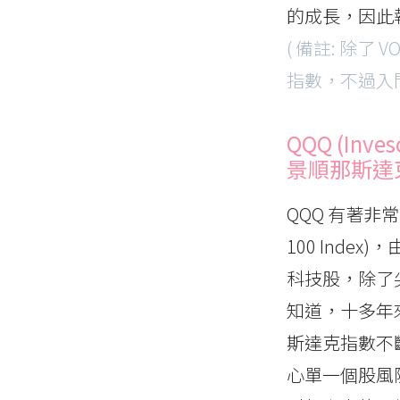
的成長，因此
( 備註: 除了 
指數，不過入
QQQ (Inves
景順那斯達克
QQQ 有著非
100 Inde
科技股，除了尖
知道，十多年
斯達克指數不
心單一個股風