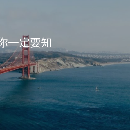
F 你一定要知