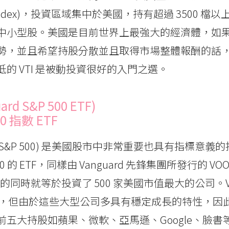
rket Index)，投資區域集中於美國，持有超過 3500 
中小型股。美國是目前世界上最強大的經濟體，如
勢，並且希望持股分散並且取得市場整體報酬的話
的 VTI 是被動投資很好的入門之選。
ard S&P 500 ETF)
0 指數 ETF
(S&P 500) 是美國股市中非常重要也具有指標意義的
 的 ETF，同樣由 Vanguard 先鋒集團所發行的 VOO
O 的同時就等於投資了 500 家美國市值最大的公司。
I 分散，但由於這些大型公司多具有穩定成長的特性，
前五大持股如蘋果、微軟、亞馬遜、Google、臉書