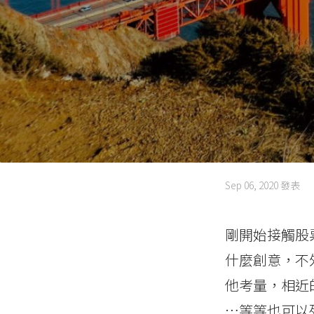
Sep 06, 2020
發表
剛開始接觸股
什麼創意，不
他考量，相近的 
…等等也可以