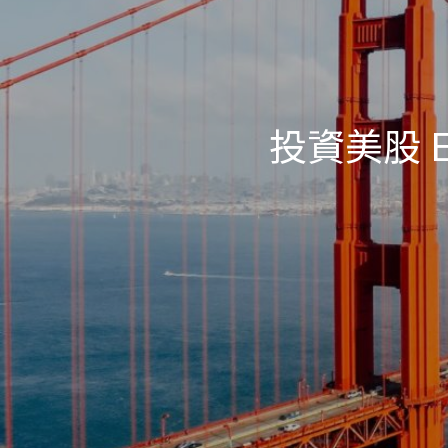
投資美股 E