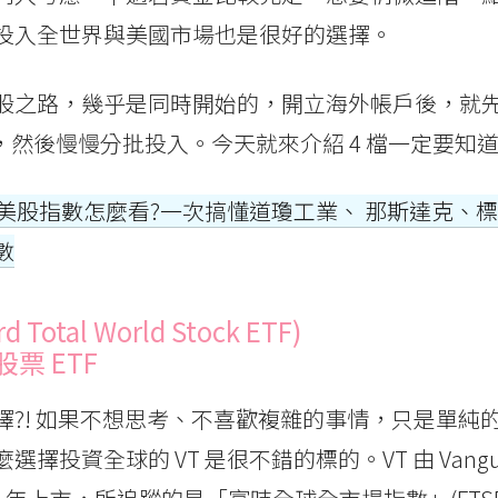
投入全世界與美國市場也是很好的選擇。
股之路，幾乎是同時開始的，開立海外帳戶後，就
解，然後慢慢分批投入。今天就來介紹 4 檔一定要知道的
美股指數怎麼看?一次搞懂道瓊工業、 那斯達克、標普
數
d Total World Stock ETF)
票 ETF
擇?! 如果不想思考、不喜歡複雜的事情，只是單純
擇投資全球的 VT 是很不錯的標的。VT 由 Vangu