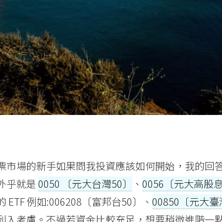
票市場的新手如果問我投資應該如何開始，我的回
外乎就是
0050 〔元大台灣50〕
、
0056〔元大高股
ETF 例如:006208〔富邦台50〕、
00850〔元大
列入考慮。不過若資金比較充足，想要稍微進階一